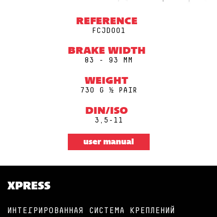
REFERENCE
FCJD001
BRAKE WIDTH
83 - 93 MM
WEIGHT
730 G ½ PAIR
DIN/ISO
3,5-11
user manual
XPRESS
ИНТЕГРИРОВАННАЯ СИСТЕМА КРЕПЛЕНИЙ