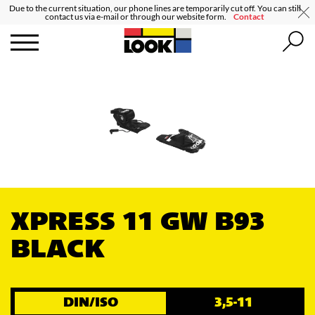
Due to the current situation, our phone lines are temporarily cut off. You can still
contact us via e-mail or through our website form.
Contact
XPRESS 11 GW B93
BLACK
DIN/ISO
3,5-11