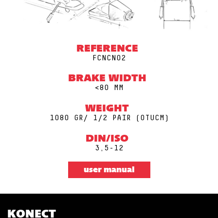
REFERENCE
FCNCN02
BRAKE WIDTH
<80 MM
WEIGHT
1080 GR/ 1/2 PAIR (0TUCM)
DIN/ISO
3,5-12
user manual
KONECT