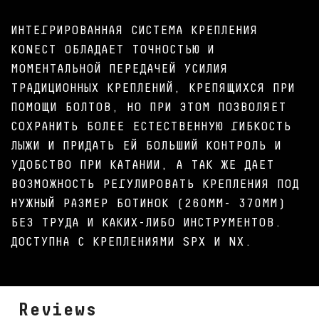
ИНТЕГРИРОВАННАЯ СИСТЕМА КРЕПЛЕНИЯ
KONECT ОБЛАДАЕТ ТОЧНОСТЬЮ И
МОМЕНТАЛЬНОЙ ПЕРЕДАЧЕЙ УСИЛИЯ
ТРАДИЦИОННЫХ КРЕПЛЕНИЙ, КРЕПЯЩИХСЯ ПРИ
ПОМОЩИ БОЛТОВ, НО ПРИ ЭТОМ ПОЗВОЛЯЕТ
СОХРАНИТЬ БОЛЕЕ ЕСТЕСТВЕННУЮ ГИБКОСТЬ
ЛЫЖИ И ПРИДАТЬ ЕЙ БОЛЬШИЙ КОНТРОЛЬ И
УДОБСТВО ПРИ КАТАНИИ, А ТАК ЖЕ ДАЕТ
ВОЗМОЖНОСТЬ РЕГУЛИРОВАТЬ КРЕПЛЕНИЯ ПОД
НУЖНЫЙ РАЗМЕР БОТИНОК (260ММ- 370ММ)
БЕЗ ТРУДА И КАКИХ-ЛИБО ИНСТРУМЕНТОВ.
ДОСТУПНА С КРЕПЛЕНИЯМИ SPX И NX.
Reviews