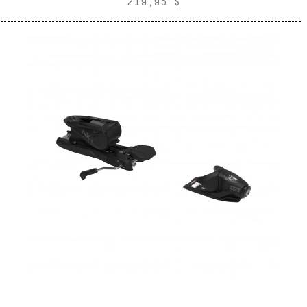
219,95 $