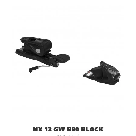
NX 12 GW B90 BLACK