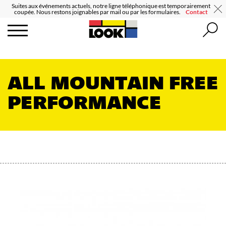
Suites aux événements actuels, notre ligne téléphonique est temporairement
coupée. Nous restons joignables par mail ou par les formulaires.
Contact
ALL MOUNTAIN FREE
PERFORMANCE