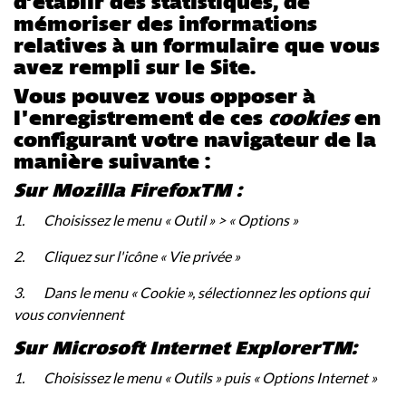
d’établir des statistiques, de
mémoriser des informations
relatives à un formulaire que vous
avez rempli sur le Site.
Vous pouvez vous opposer à
l'enregistrement de ces
cookies
en
configurant votre navigateur de la
manière suivante :
Sur Mozilla FirefoxTM :
1.
Choisissez le menu « Outil » > « Options »
2.
Cliquez sur l'icône « Vie privée »
3.
Dans le menu « Cookie », sélectionnez les options qui
vous conviennent
Sur Microsoft Internet ExplorerTM:
1.
Choisissez le menu « Outils » puis « Options Internet »