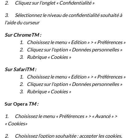
2.
Cliquez sur l'onglet « Confidentialité »
3.
Sélectionnez le niveau de confidentialité souhaité à
l'aide du curseur
Sur Chrome
TM
:
1. Choisissez le menu « Edition » > « Préférences »
2. Cliquez sur l'option « Données personnelles »
3. Rubrique « Cookies »
Sur Safari
TM
:
1. Choisissez le menu « Edition » > « Préférences »
2. Cliquez sur l'option « Données personnelles »
3. Rubrique « Cookies »
Sur Opera
TM :
1.
Choisissez le menu «
Préférences » > « Avancé » >
« Cookies
»
2.
Choisissez l’option souhaitée : a
ccepter les cookies,