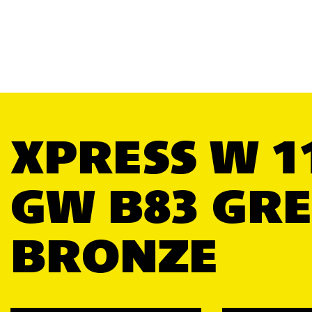
XPRESS W 1
GW B83 GR
BRONZE