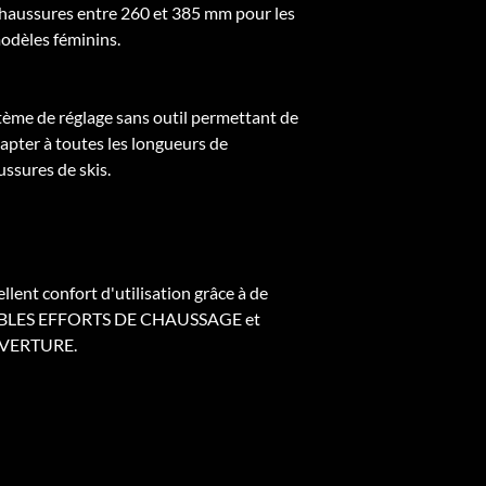
 chaussures entre 260 et 385 mm pour les
odèles féminins.
tème de réglage sans outil permettant de
dapter à toutes les longueurs de
ussures de skis.
llent confort d'utilisation grâce à de
BLES EFFORTS DE CHAUSSAGE et
VERTURE.