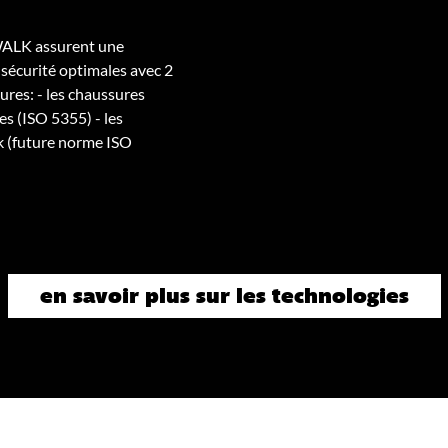
WALK assurent une
 sécurité optimales avec 2
res: - les chaussures
es (ISO 5355) - les
k (future norme ISO
en savoir plus sur les technologies