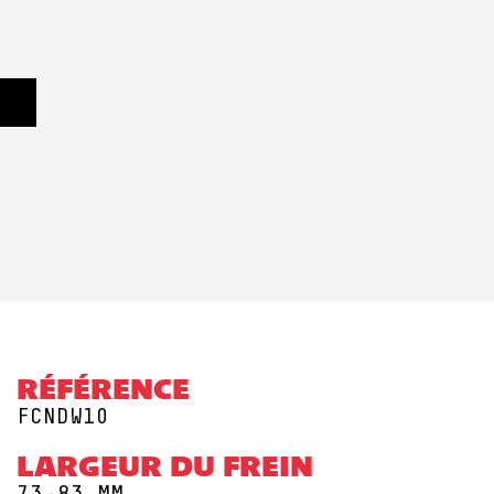
RÉFÉRENCE
FCNDW10
LARGEUR DU FREIN