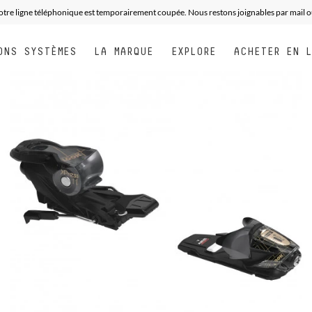
otre ligne téléphonique est temporairement coupée. Nous restons joignables par mail o
ONS SYSTÈMES
LA MARQUE
EXPLORE
ACHETER EN 