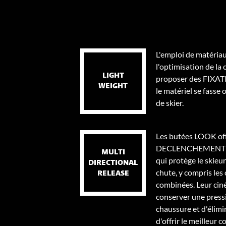
L'emploi de matéria
l'optimisation de la
LIGHT
proposer des FIXA
WEIGHT
le matériel se fasse o
de skier.
Les butées LOOK of
DECLENCHEMENT 
MULTI
qui protège le skieur
DIRECTIONAL
chute, y compris les 
RELEASE
combinées. Leur ci
conserver une pressi
chaussure et d'élimin
d'offrir le meilleur c