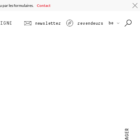
u par les formulaires.
Contact
LIGNE
be
newsletter
revendeurs
PARTAGER