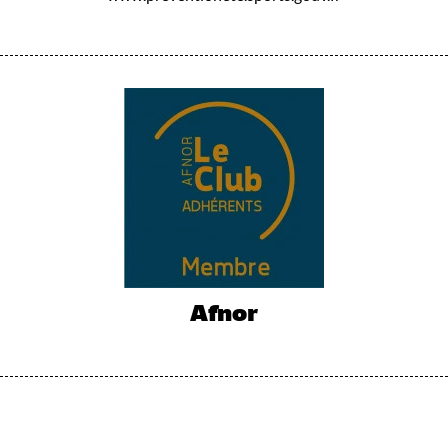
Afnor