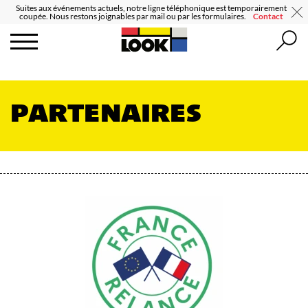
Suites aux événements actuels, notre ligne téléphonique est temporairement
coupée. Nous restons joignables par mail ou par les formulaires.
Contact
PARTENAIRES