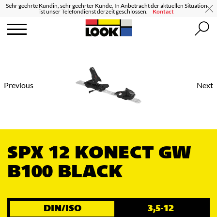
Sehr geehrte Kundin, sehr geehrter Kunde, In Anbetracht der aktuellen Situation
ist unser Telefondienst derzeit geschlossen.
Kontact
Previous
Next
SPX 12 KONECT GW
B100 BLACK
DIN/ISO
3,5-12