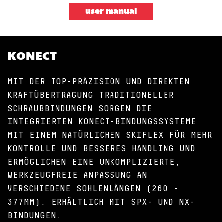
user manual
KONECT
MIT DER TOP-PRÄZISION UND DIREKTEN
KRAFTÜBERTRAGUNG TRADITIONELLER
SCHRAUBBINDUNGEN SORGEN DIE
INTEGRIERTEN KONECT-BINDUNGSSYSTEME
MIT EINEM NATÜRLICHEN SKIFLEX FÜR MEHR
KONTROLLE UND BESSERES HANDLING UND
ERMÖGLICHEN EINE UNKOMPLIZIERTE,
WERKZEUGFREIE ANPASSUNG AN
VERSCHIEDENE SOHLENLÄNGEN (260 -
377MM). ERHÄLTLICH MIT SPX- UND NX-
BINDUNGEN.