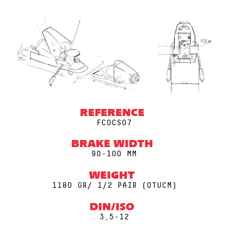
REFERENCE
FCOCS07
BRAKE WIDTH
90-100 MM
WEIGHT
1180 GR/ 1/2 PAIR (0TUCM)
DIN/ISO
3,5-12