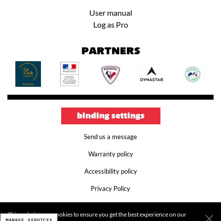
User manual
Log as Pro
PARTNERS
binding settings
Send us a message
Warranty policy
Accessibility policy
Privacy Policy
Terms and conditions
This website uses cookies to ensure you get the best experience on our
MANAGE SERVICES