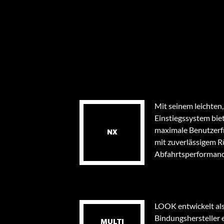
Mit seinem leichten
Einstiegssystem bie
maximale Benutzerf
NX
mit zuverlässigem R
Abfahrtsperformanc
LOOK entwickelt als
Bindungshersteller 
MULTI