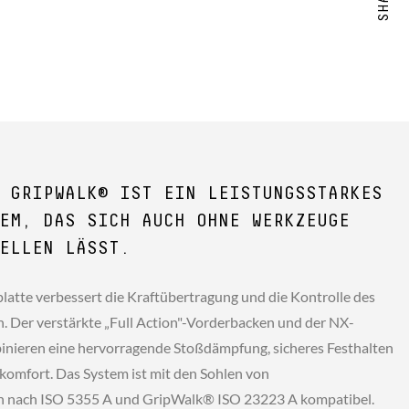
 GRIPWALK® IST EIN LEISTUNGSSTARKES
EM, DAS SICH AUCH OHNE WERKZEUGE
ELLEN LÄSST.
platte verbessert die Kraftübertragung und die Kontrolle des
en. Der verstärkte „Full Action"-Vorderbacken und der NX-
nieren eine hervorragende Stoßdämpfung, sicheres Festhalten
komfort. Das System ist mit den Sohlen von
 nach ISO 5355 A und GripWalk® ISO 23223 A kompatibel.