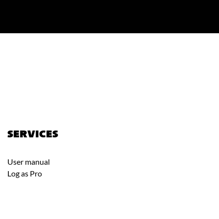
SERVICES
User manual
Log as Pro