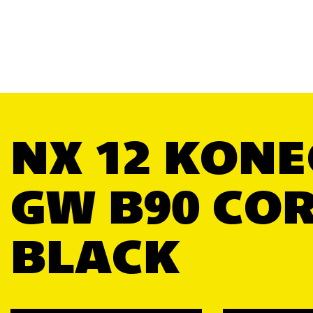
NX 12 KONE
GW B90 CO
BLACK