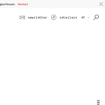
t geschlossen.
Kontact
at
newsletter
retailers
SHARE