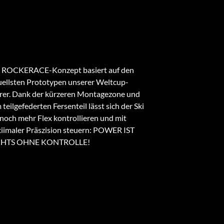
 ROCKERACE-Konzept basiert auf den
uellsten Prototypen unserer Weltcup-
rer. Dank der kürzeren Montagezone und
teilgefederten Fersenteil lässt sich der Ski
 noch mehr Flex kontrollieren und mit
iimaler Präszision steuern: POWER IST
CHTS OHNE KONTROLLE!