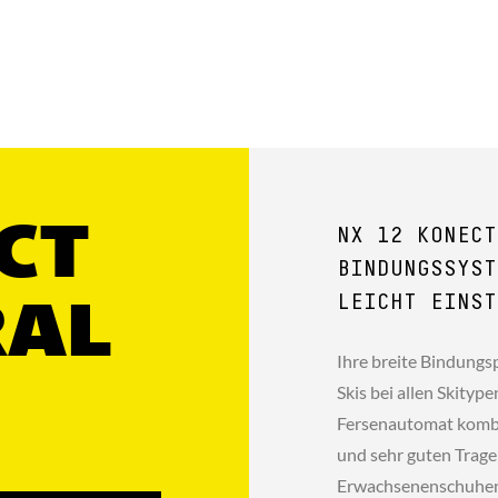
CT
NX 12 KONECT
BINDUNGSSYST
LEICHT EINST
RAL
Ihre breite Bindungs
Skis bei allen Skityp
Fersenautomat kombi
und sehr guten Trage
Erwachsenenschuhen