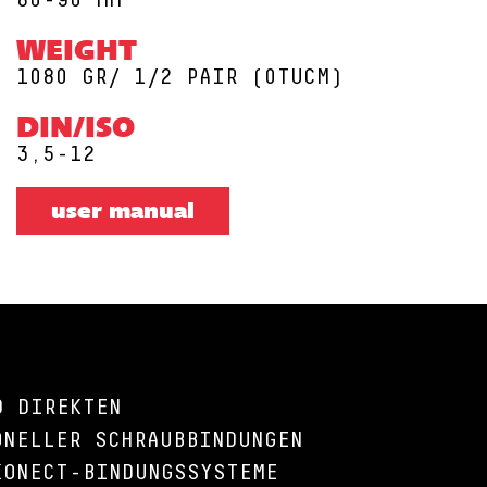
80-90 MM
WEIGHT
1080 GR/ 1/2 PAIR (0TUCM)
DIN/ISO
3,5-12
user manual
D DIREKTEN
ONELLER SCHRAUBBINDUNGEN
KONECT-BINDUNGSSYSTEME