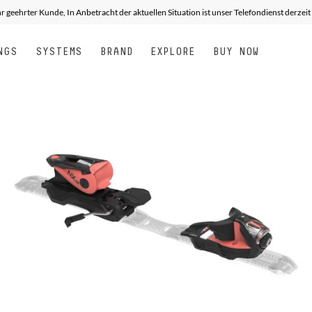
r geehrter Kunde, In Anbetracht der aktuellen Situation ist unser Telefondienst derzei
NGS
SYSTEMS
BRAND
EXPLORE
BUY NOW