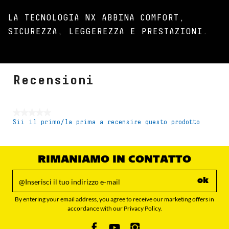
LA TECNOLOGIA NX ABBINA COMFORT,
SICUREZZA, LEGGEREZZA E PRESTAZIONI.
Recensioni
★★★★★
Sii il primo/la prima a recensire questo prodotto
Nessuna
valutazione
RIMANIAMO IN CONTATTO
ok
By entering your email address, you agree to receive our marketing offers in
accordance with our Privacy Policy.