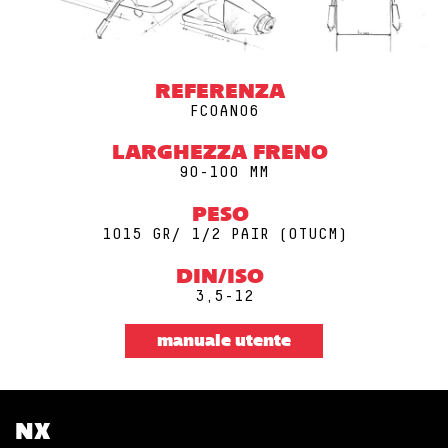
REFERENZA
FCOAN06
LARGHEZZA FRENO
90-100 MM
PESO
1015 GR/ 1/2 PAIR (0TUCM)
DIN/ISO
3,5-12
manuale utente
NX