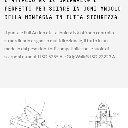
L'ATTACCO NX 12 GRIPWALK® È
PERFETTO PER SCIARE IN OGNI ANGOLO
DELLA MONTAGNA IN TUTTA SICUREZZA.
Il puntale Full Action e la talloniera NX offrono controllo
straordinario e sgancio multidirezionale, il tutto in un
modello dal peso ridotto. È compatibile con le suole di
scarponi da adulti ISO 5355 A e GripWalk® ISO 23223 A.