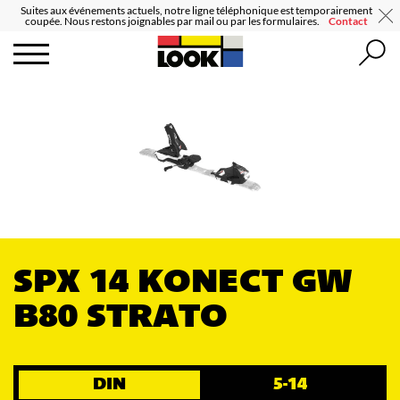
Suites aux événements actuels, notre ligne téléphonique est temporairement
coupée. Nous restons joignables par mail ou par les formulaires.
Contact
SPX 14 KONECT GW
B80 STRATO
DIN
5-14