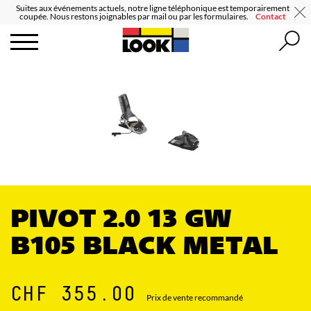
Suites aux événements actuels, notre ligne téléphonique est temporairement
coupée. Nous restons joignables par mail ou par les formulaires.
Contact
PIVOT 2.0 13 GW
B105 BLACK METAL
CHF 355.00
Prix de vente recommandé