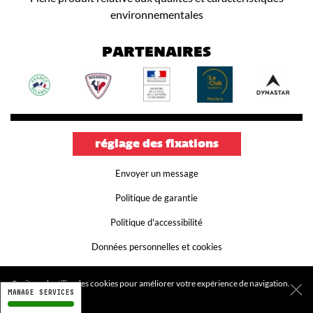
environnementales
PARTENAIRES
réglage des fixations
Envoyer un message
Politique de garantie
Politique d'accessibilité
Données personnelles et cookies
Conditions générales d'utilisation
Ce site web utilise des cookies pour améliorer votre expérience de navigation.
MANAGE SERVICES
Mentions légales
Plus d'infos