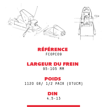
RÉFÉRENCE
FCOPC09
LARGEUR DU FREIN
95-105 MM
POIDS
1120 GR/ 1/2 PAIR (0TUCM)
DIN
4,5-13